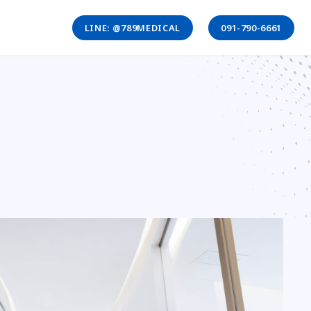
LINE: @789MEDICAL
091-790-6661