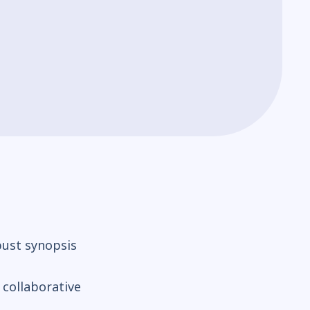
bust synopsis
 collaborative