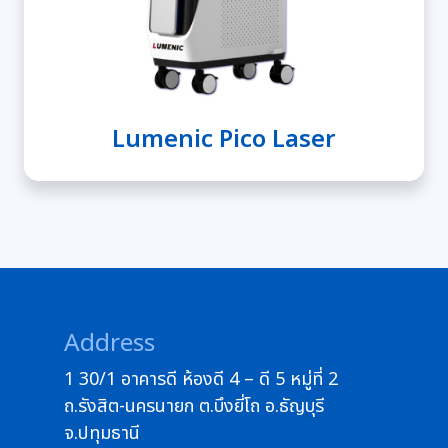
Lumenic Pico Laser
Address
1 30/1 อาคารดี ห้องดี 4 – ดี 5 หมู่ที่ 2
ถ.รังสิต-นครนายก ต.บึงยี่โถ อ.ธัญบุรี
จ.ปทุมธานี