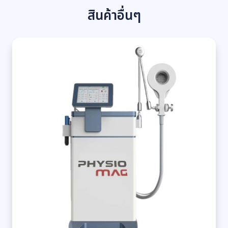
สินค้าอื่นๆ