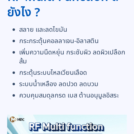
ยังไง ?
สลาย และลดไขมัน
กระกระตุ้นคอลลาเจน-อิลาสติน
เพิ่มความนืดหยุ่น กระชับผิว ลดผิวเปลือก
ส้ม
กระตุ้นระบบไหลเวียนเลือด
ระบบน้ำเหลือง ลดปวด ลดบวม
ควบคุมสมดุลกรด เบส ต้านอนุมูลอิสระ