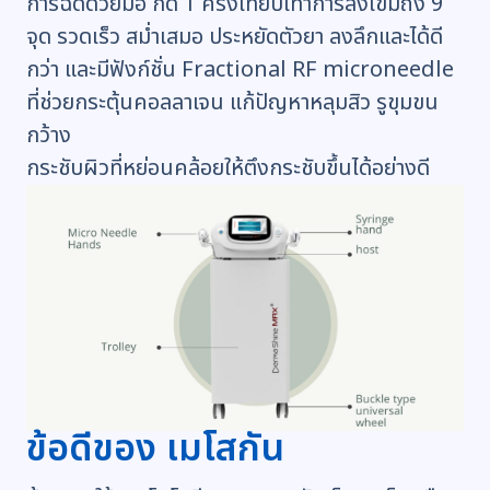
การฉีดด้วยมือ กด 1 ครั้งเทียบเท่าการลงเข็มถึง 9
จุด รวดเร็ว สม่ำเสมอ ประหยัดตัวยา ลงลึกและได้ดี
กว่า และมีฟังก์ชั่น Fractional RF microneedle
ที่ช่วยกระตุ้นคอลลาเจน แก้ปัญหาหลุมสิว รูขุมขน
กว้าง
กระชับผิวที่หย่อนคล้อยให้ตึงกระชับขึ้นได้อย่างดี
ข้อดีของ เมโสกัน