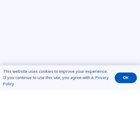
This website uses cookies to improve your experience.
If you continue to use this site, you agree with it.
Privacy
OK
Policy